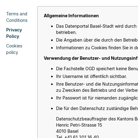
Terms and
Allgemeine Informationen
Conditions
Das Datenportal Basel-Stadt wird durch
Privacy
betrieben.
Policy
Die Angaben über die durch den Betreib
Cookies
Informationen zu Cookies finden Sie in 
policy
Verwendung der Benutzer- und Nutzungsinf
Die Fachstelle OGD speichert keine Ben
Ihr Username ist öffentlich sichtbar.
Ihre Benutzer- und die Nutzungsinforma
zu Zwecken des Betriebs und der Verbes
Ihr Passwort ist für niemanden zugänglic
Die für den Datenschutz zuständige Beh
Datenschutzbeauftragter des Kantons B
Henric Petri-Strasse 15
4010 Basel
Tel. +41 61 201 16 40