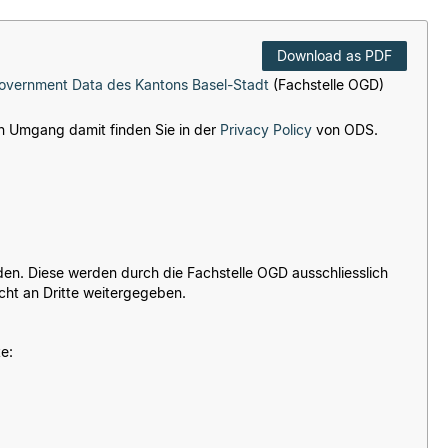
Download as PDF
Government Data des Kantons Basel-Stadt
(Fachstelle OGD)
n Umgang damit finden Sie in der
Privacy Policy
von ODS.
n. Diese werden durch die Fachstelle OGD ausschliesslich
cht an Dritte weitergegeben.
e: