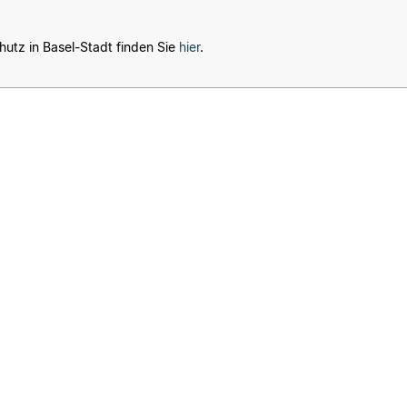
utz in Basel-Stadt finden Sie
hier
.