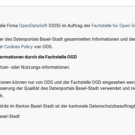
 die Firma
OpenDataSoft
(ODS) im Auftrag der
Fachstelle für Open 
er des Datenportals Basel-Stadt gesammelten Informationen und de
der
Cookies Policy
von ODS.
ormationen durch die Fachstelle OGD
utzer- oder Nutzungs-informationen.
tionen können nur von ODS und der Fachstelle OGD eingesehen werde
serung der Qualität des Datenportals Basel-Stadt verwendet und ni
h.
örde im Kanton Basel-Stadt ist der kantonale Datenschutzbeauftragt
asel-Stadt